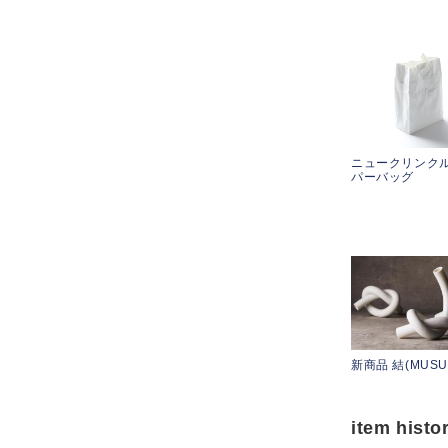
ニュークリンクル
パーバッグ
新商品 結(MUSU
item histo