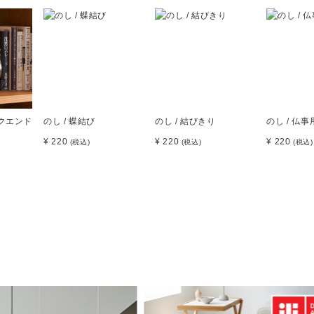
ックエンド
のし / 蝶結び
のし / 結びきり
のし / 仏事
¥ 220
¥ 220
¥ 220
(税込)
(税込)
(税込)