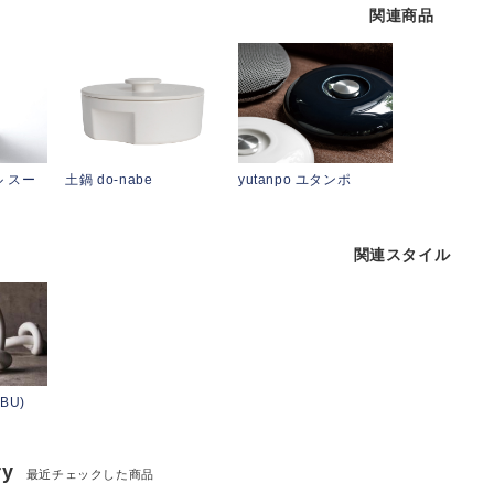
関連商品
 スー
土鍋 do-nabe
yutanpo ユタンポ
関連スタイル
BU)
ry
最近チェックした商品