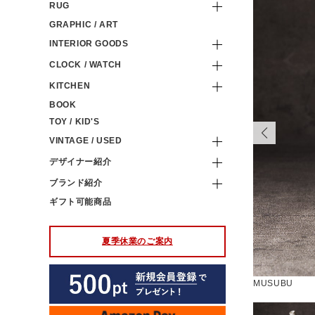
RUG
GRAPHIC / ART
INTERIOR GOODS
CLOCK / WATCH
KITCHEN
BOOK
TOY / KID'S
VINTAGE / USED
デザイナー紹介
ブランド紹介
ギフト可能商品
夏季休業のご案内
す
MUSUBU