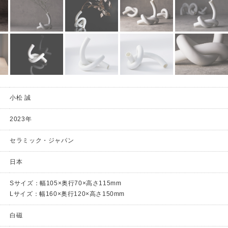
小松 誠
2023年
セラミック・ジャパン
日本
Sサイズ：幅105×奥行70×高さ115mm
Lサイズ：幅160×奥行120×高さ150mm
白磁