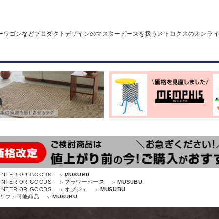
ーワゴンなどプロダクトデザインのマスターピースを扱うメトロクスのオンラ
INTERIOR GOODS
MUSUBU
INTERIOR GOODS
フラワーベース
MUSUBU
INTERIOR GOODS
オブジェ
MUSUBU
ギフト可能商品
MUSUBU