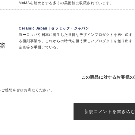
MoMAを始めとする多くの美術館に収蔵されています。
Ceramic Japan｜セラミック・ジャパン
ヨーロッパや日本に誕生した良質なデザインプロダクトを再生産す
る復刻事業や、これからの時代を担う新しいプロダクトを創り出す
企画等を手掛けている。
この商品に対するお客様の
るご感想をぜひお寄せください。
新規コメントを書き込