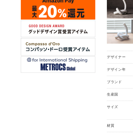
デザイナー
デザイン年
ブランド
生産国
サイズ
材質