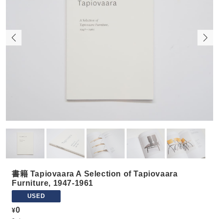
書籍 Tapiovaara A Selection of Tapiovaara
Furniture, 1947-1961
USED
0
¥