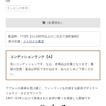
0pt
ラッピング不可
（在庫切れ）
配送料：770円【11,000円以上のご注文で送料無料】
展示店舗：
メトロクス東京
コンディションランク【A】
良いコンディションです。なお、本商品は古書となります。書
籍の交換・返品は対応できかねます。あらかじめご了承くださ
い。
アアルトの精神を受け継ぐ、フィンランドを代表する家具デザイナー
イルマリ・タピオヴァーラ。
1947∼61年にかけて発表された名作の数々を収録した図録です。