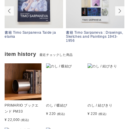
,
書籍 Timo Sarpaneva Taide ja
書籍 Timo Sarpaneva : Drawings,
elama
Sketches and Paintings 1943-
1956
item history
最近チェックした商品
PRIMARIO ブックエ
のし / 蝶結び
のし / 結びきり
ンド PM33
¥ 220
¥ 220
(税込)
(税込)
¥ 22,000
(税込)