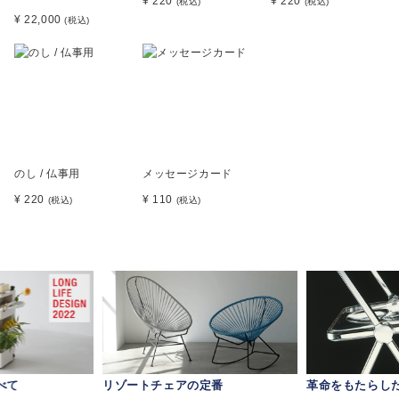
¥ 220
¥ 220
(税込)
(税込)
¥ 22,000
(税込)
のし / 仏事用
メッセージカード
¥ 220
¥ 110
(税込)
(税込)
べて
リゾートチェアの定番
革命をもたらし