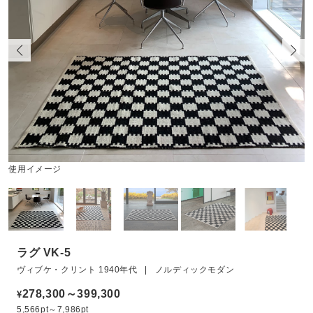
使用イメージ
ラグ VK-5
ヴィブケ・クリント 1940年代 | ノルディックモダン
278,300～399,300
¥
5,566pt～7,986pt