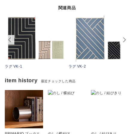
関連商品
ラグ VK-1
ラグ VK-2
item history
最近チェックした商品
PRIMARIO ブックエ
のし / 蝶結び
のし / 結びきり