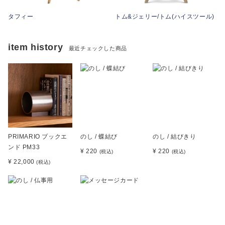
タフィー
トム&ジェリー/トム(ハイスツール)
item history
最近チェックした商品
PRIMARIO ブックエ
のし / 蝶結び
のし / 結びきり
ンド PM33
¥ 220
¥ 220
(税込)
(税込)
¥ 22,000
(税込)