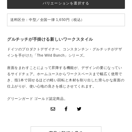
バリエーションを選択する
送料区分：中型／全国一律 1,650円（税込）
グルチッチが手掛ける新しいワークスタイル
ドイツのプロダクトデザイナー、コンスタンチン・グルチッチがデザ
インを手がけた「The Wild Bunch」シリーズ。
座面をまわすことによって昇降する機能が、デザインの要になってい
るサイドチェア。ホームユースからワークスペースまで幅広く使用で
き、指1本で回せるほどの軽い回転と木材を削り出した滑らかな座面の
仕上がりが、使い心地の良さを感じさせてくれます。
グリーンガード ゴールド認定商品。