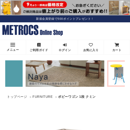
新規会員登録で500ポイントプレゼント！
メニュー
ご利用ガイド
ログイン
お気に入り
カート
トップページ
FURNITURE
ボビーワゴン 1段 クミン