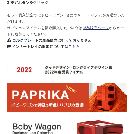
3.決定ボタンをクリック
セット購入設定ではボビーワゴン1台につき、1アイテムをお選びいた
だけます。
オプションアイテムを複数購入したい場合は
単品販売ページ
からカー
トに追加してください。
コルクプレート
の単品販売は行っておりません
インナートレイの追加については
こちら