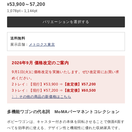
53,900～57,200
¥
1,078pt～1,144pt
バリエーションを選択する
送料無料
展示店舗：
メトロクス東京
2026年9月 価格改定のご案内
9月1日(火)に価格改定を実施いたします。ぜひ改定前にお買い求
めください。
2トレイ：【現行】¥53,900 ⇒
【改定後】¥57,200
3トレイ：【現行】¥57,200 ⇒
【改定後】¥60,500
〉〉その他の商品の新価格はこちら
多機能ワゴンの代名詞 MoMAパーマネントコレクション
ボビーワゴンは、キャスター付きの本体を回転させることで側面4面す
べてを効率的に使える、デザイン性と機能性に優れた収納家具です。