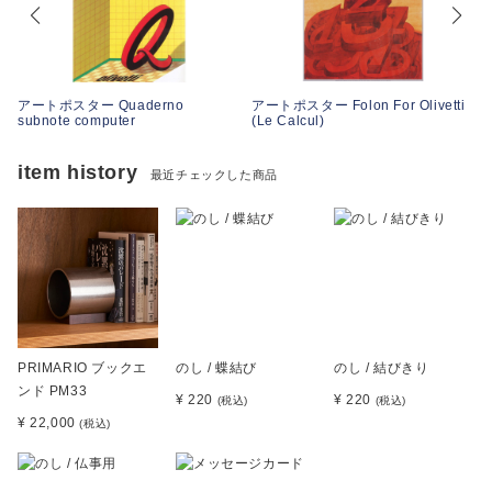
アートポスター Quaderno
アートポスター Folon For Olivetti
subnote computer
(Le Calcul)
item history
最近チェックした商品
PRIMARIO ブックエ
のし / 蝶結び
のし / 結びきり
ンド PM33
¥ 220
¥ 220
(税込)
(税込)
¥ 22,000
(税込)