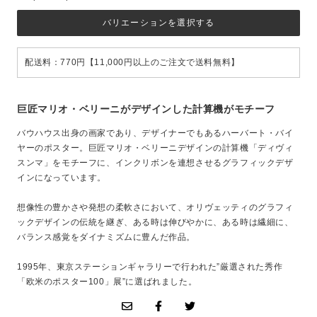
バリエーションを選択する
配送料：770円【11,000円以上のご注文で送料無料】
巨匠マリオ・ベリーニがデザインした計算機がモチーフ
バウハウス出身の画家であり、デザイナーでもあるハーバート・バイ
ヤーのポスター。巨匠マリオ・ベリーニデザインの計算機「ディヴィ
スンマ」をモチーフに、インクリボンを連想させるグラフィックデザ
インになっています。
想像性の豊かさや発想の柔軟さにおいて、オリヴェッティのグラフィ
ックデザインの伝統を継ぎ、ある時は伸びやかに、ある時は繊細に、
バランス感覚をダイナミズムに豊んだ作品。
1995年、東京ステーションギャラリーで行われた”厳選された秀作
「欧米のポスター100」展”に選ばれました。