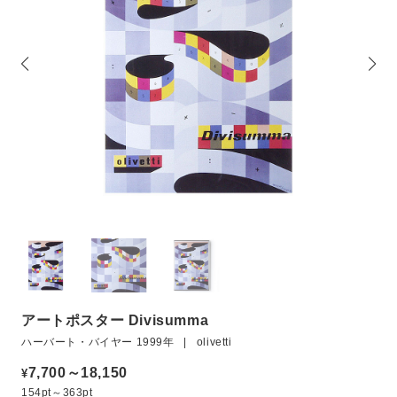
アートポスター Divisumma
ハーバート・バイヤー 1999年 | olivetti
7,700～18,150
¥
154pt～363pt