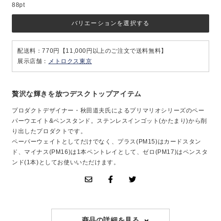
88pt
バリエーションを選択する
配送料：770円【11,000円以上のご注文で送料無料】
展示店舗：
メトロクス東京
贅沢な輝きを放つデスクトップアイテム
プロダクトデザイナー・秋田道夫氏によるプリマリオシリーズのペー
パーウエイト&ペンスタンド。ステンレスインゴット(かたまり)から削
り出したプロダクトです。
ペーパーウェイトとしてだけでなく、プラス(PM15)はカードスタン
ド、マイナス(PM16)は1本ペントレイとして、ゼロ(PM17)はペンスタ
ンド(1本)としてお使いいただけます。
商品の詳細を見る