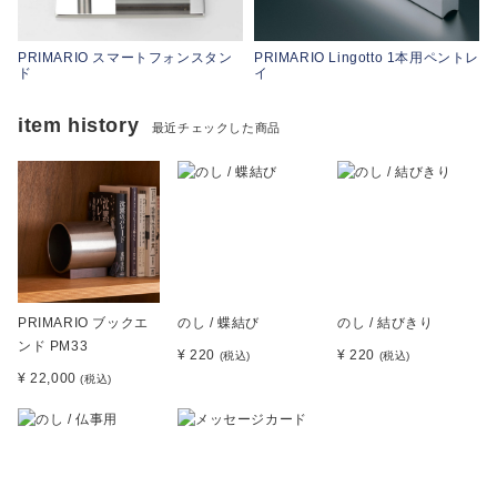
PRIMARIO スマートフォンスタン
PRIMARIO Lingotto 1本用ペントレ
ド
イ
item history
最近チェックした商品
PRIMARIO ブックエ
のし / 蝶結び
のし / 結びきり
ンド PM33
¥ 220
¥ 220
(税込)
(税込)
¥ 22,000
(税込)