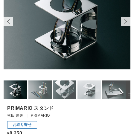
PRIMARIO スタンド
秋田 道夫 | PRIMARIO
お取り寄せ
8,250
¥