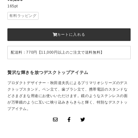
165pt
有料ラッピング
カートに入れる
配送料：770円【11,000円以上のご注文で送料無料】
贅沢な輝きを放つデスクトップアイテム
プロダクトデザイナー・秋田道夫氏によるプリマリオシリーズのデス
クトップスタンド。ペン立て、歯ブラシ立て、携帯電話のスタンドな
どさまざまな用途にお使いいただけます。鏡のようなステンレスの面
が万華鏡のように互いに映り込みきらきらと輝く、特別なデスクトッ
プアイテム。