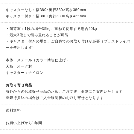
キャスターなし：幅380×奥行380×高さ380mm
キャスター付き：幅380×奥行380×高さ425mm
・耐荷重：1段の場合35kg、重ねて使用する場合20kg
・最大3段まで積み重ねることが可能
・キャスター付きの場合、ご自身でのお取り付けが必要（プラスドライバ
ーを使用します）
本体：スチール（カラー塗装仕上げ）
天板：オーク材
キャスター：ナイロン
お取り寄せ商品
海外からのお取寄せ商品のため、ご注文後、個別にご案内いたします
※銀行振込の場合はご入金確認後のお取り寄せとなります
送料無料
お買い上げから1年間