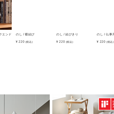
ックエンド
のし / 蝶結び
のし / 結びきり
のし / 仏事
¥ 220
¥ 220
¥ 220
(税込)
(税込)
(税込)