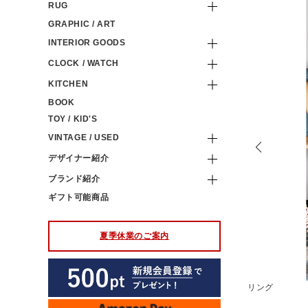
RUG
GRAPHIC / ART
INTERIOR GOODS
CLOCK / WATCH
KITCHEN
BOOK
TOY / KID'S
VINTAGE / USED
デザイナー紹介
ブランド紹介
ギフト可能商品
夏季休業のご案内
ても。重ねた時に穴の面をずらすなど、様々な使い方をお楽しみ
リング