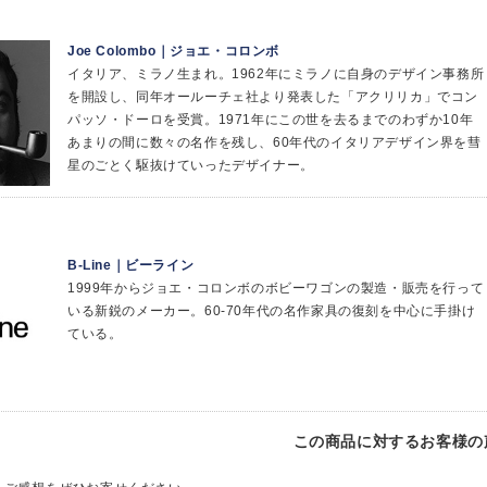
Joe Colombo｜ジョエ・コロンボ
イタリア、ミラノ生まれ。1962年にミラノに自身のデザイン事務所
を開設し、同年オールーチェ社より発表した「アクリリカ」でコン
パッソ・ドーロを受賞。1971年にこの世を去るまでのわずか10年
あまりの間に数々の名作を残し、60年代のイタリアデザイン界を彗
星のごとく駆抜けていったデザイナー。
B-Line｜ビーライン
1999年からジョエ・コロンボのボビーワゴンの製造・販売を行って
いる新鋭のメーカー。60-70年代の名作家具の復刻を中心に手掛け
ている。
この商品に対するお客様の