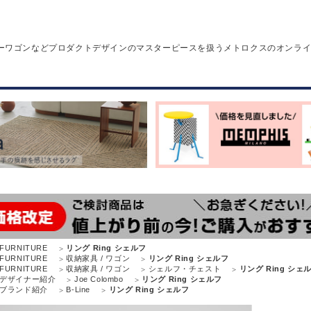
ーワゴンなどプロダクトデザインのマスターピースを扱うメトロクスのオンラ
FURNITURE
リング Ring シェルフ
FURNITURE
収納家具 / ワゴン
リング Ring シェルフ
FURNITURE
収納家具 / ワゴン
シェルフ・チェスト
リング Ring シェ
デザイナー紹介
Joe Colombo
リング Ring シェルフ
ブランド紹介
B-Line
リング Ring シェルフ