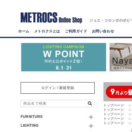
ジョエ・コロンボのボビ
ホーム
メトロクスとは
ご利用ガイド
お問い合わせ
ログイン / 新規登録
トップページ
トップページ
トップページ
FURNITURE
トップページ
トップページ
LIGHTING