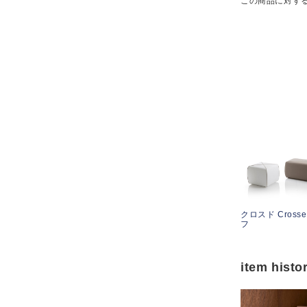
この商品に対す
クロスド Cross
フ
item histo