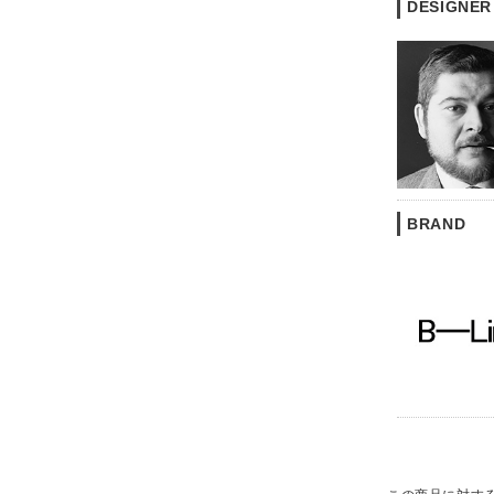
DESIGNER
BRAND