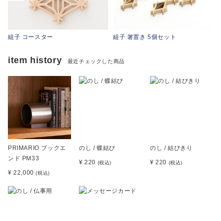
組子 コースター
組子 箸置き 5個セット
item history
最近チェックした商品
PRIMARIO ブックエ
のし / 蝶結び
のし / 結びきり
ンド PM33
¥ 220
¥ 220
(税込)
(税込)
¥ 22,000
(税込)