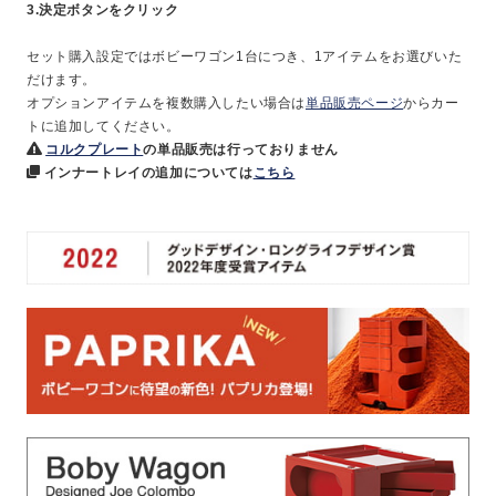
3.決定ボタンをクリック
セット購入設定ではボビーワゴン1台につき、1アイテムをお選びいた
だけます。
オプションアイテムを複数購入したい場合は
単品販売ページ
からカー
トに追加してください。
コルクプレート
の単品販売は行っておりません
インナートレイの追加については
こちら