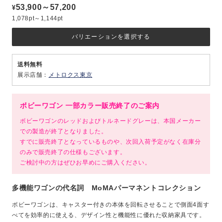
53,900～57,200
¥
1,078pt～1,144pt
バリエーションを選択する
送料無料
展示店舗：
メトロクス東京
ボビーワゴン 一部カラー販売終了のご案内
ボビーワゴンのレッドおよびトルネードグレーは、本国メーカー
での製造が終了となりました。
すでに販売終了となっているものや、次回入荷予定がなく在庫分
のみで販売終了の仕様もございます。
ご検討中の方はぜひお早めにご購入ください。
多機能ワゴンの代名詞 MoMAパーマネントコレクション
ボビーワゴンは、キャスター付きの本体を回転させることで側面4面す
べてを効率的に使える、デザイン性と機能性に優れた収納家具です。