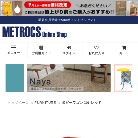
新規会員登録で500ポイントプレゼント！
メニュー
ご利用ガイド
ログイン
お気に入り
カート
トップページ
FURNITURE
ボビーワゴン 1段 レッド