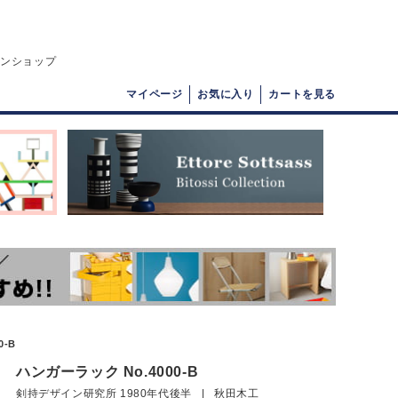
インショップ
マイページ
お気に入り
カートを見る
0-B
ハンガーラック No.4000-B
剣持デザイン研究所 1980年代後半 | 秋田木工