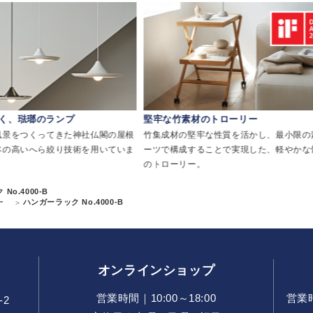
く、琺瑯のランプ
堅牢な竹素材のトローリー
風景をつくってきた神社仏閣の屋根
竹集成材の堅牢な性質を活かし、最小限の
本の高いへら絞り技術を用いていま
ーツで構成することで実現した、軽やかな
のトローリー。
No.4000-B
ー
ハンガーラック No.4000-B
オンラインショップ
営業時間｜10:00～18:00
営業時間
-2