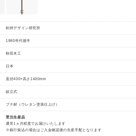
剣持デザイン研究所
1980年代後半
秋田木工
日本
直径400×高さ1400mm
組立式
ブナ材（ウレタン塗装仕上げ）
受注生産品
通常1ヵ月程度でお届けいたします
※銀行振込の場合はご入金確認後の生産手配となります