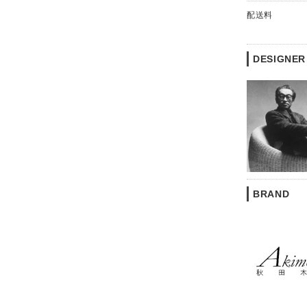
配送料
DESIGNER
BRAND