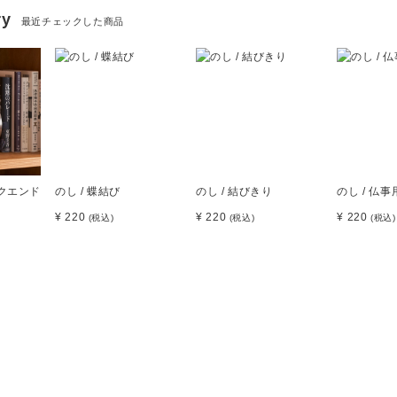
ry
最近チェックした商品
ックエンド
のし / 蝶結び
のし / 結びきり
のし / 仏事
¥ 220
¥ 220
¥ 220
(税込)
(税込)
(税込)