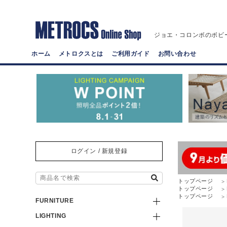
ジョエ・コロンボのボビ
ホーム
メトロクスとは
ご利用ガイド
お問い合わせ
ログイン / 新規登録
トップページ
トップページ
トップページ
FURNITURE
LIGHTING