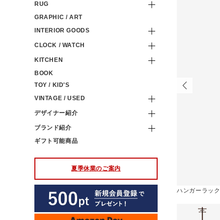
RUG
GRAPHIC / ART
INTERIOR GOODS
CLOCK / WATCH
KITCHEN
BOOK
TOY / KID'S
VINTAGE / USED
デザイナー紹介
ブランド紹介
ギフト可能商品
夏季休業のご案内
 ウォルナット色
ハンガーラック 