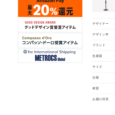
デザイナー
デザイン年
ブランド
生産国
サイズ
仕様
材質
お届け目安