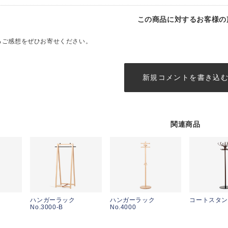
この商品に対するお客様の
るご感想をぜひお寄せください。
新規コメントを書き込
関連商品
ハンガーラック
ハンガーラック
コートスタンド
No.3000-B
No.4000