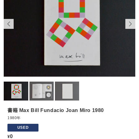
書籍 Max Bill Fundacio Joan Miro 1980
1980年
USED
0
¥