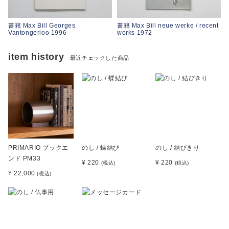
書籍 Max Bill Georges
書籍 Max Bill neue werke / recent
Vantongerloo 1996
works 1972
item history
最近チェックした商品
PRIMARIO ブックエ
のし / 蝶結び
のし / 結びきり
ンド PM33
¥ 220
¥ 220
(税込)
(税込)
¥ 22,000
(税込)