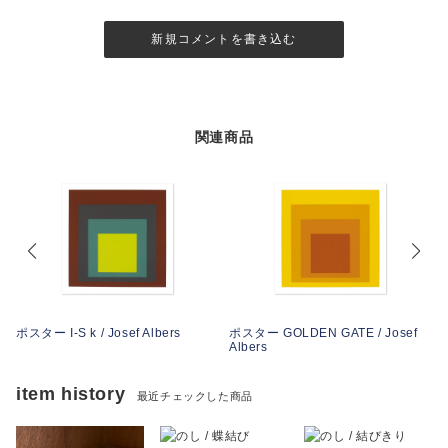
新規コメントを書き込む
関連商品
ポスター I-S k / Josef Albers
ポスター GOLDEN GATE / Josef
Albers
item history
最近チェックした商品