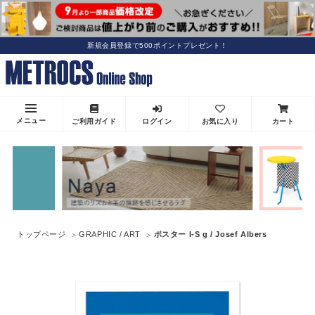
新規会員登録で500ポイントプレゼント！
メニュー
ご利用ガイド
ログイン
お気に入り
カート
トップページ
GRAPHIC / ART
ポスター I-S g / Josef Albers