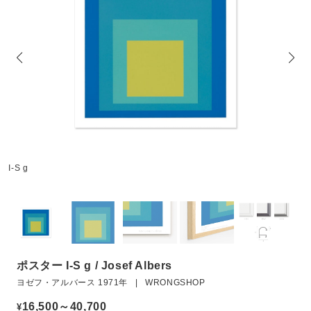
I-S g
ポスター I-S g / Josef Albers
ヨゼフ・アルバース 1971年 | WRONGSHOP
16,500～40,700
¥