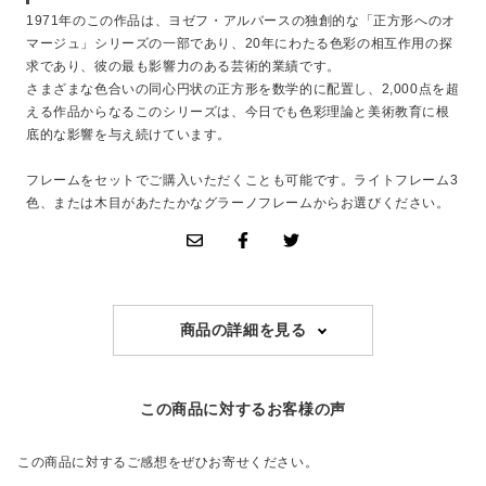
1971年のこの作品は、ヨゼフ・アルバースの独創的な「正方形へのオ
マージュ」シリーズの一部であり、20年にわたる色彩の相互作用の探
求であり、彼の最も影響力のある芸術的業績です。
さまざまな色合いの同心円状の正方形を数学的に配置し、2,000点を超
える作品からなるこのシリーズは、今日でも色彩理論と美術教育に根
底的な影響を与え続けています。
フレームをセットでご購入いただくことも可能です。ライトフレーム3
色、または木目があたたかなグラーノフレームからお選びください。
商品の詳細を見る
この商品に対するお客様の声
この商品に対するご感想をぜひお寄せください。