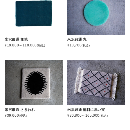
米沢緞通 無地
米沢緞通 丸
¥19,800～110,000
¥18,700
(税込)
(税込)
米沢緞通 さきわれ
米沢緞通 籠目に赤い実
¥39,600
¥30,800～165,000
(税込)
(税込)