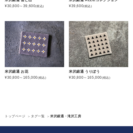
¥30,800～39,600
¥39,600
(税込)
(税込)
米沢緞通 お花
米沢緞通 うりぼう
¥30,800～165,000
¥30,800～165,000
(税込)
(税込)
トップページ
タグ一覧
米沢緞通・滝沢工房