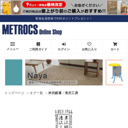
新規会員登録で500ポイントプレゼント！
メニュー
ご利用ガイド
ログイン
お気に入り
カート
トップページ
タグ一覧
米沢緞通・滝沢工房