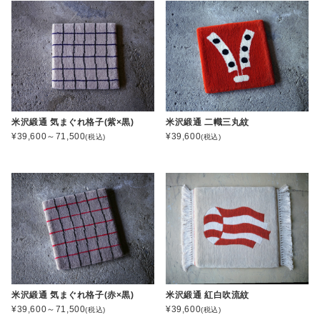
米沢緞通 気まぐれ格子(紫×黒)
米沢緞通 二幟三丸紋
¥39,600～71,500
¥39,600
(税込)
(税込)
米沢緞通 気まぐれ格子(赤×黒)
米沢緞通 紅白吹流紋
¥39,600～71,500
¥39,600
(税込)
(税込)