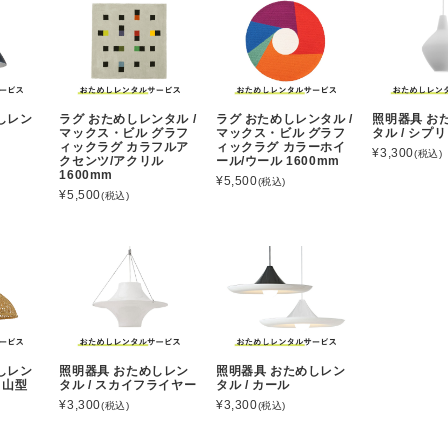
しレン
ラグ おためしレンタル /
ラグ おためしレンタル /
照明器具 お
マックス・ビル グラフ
マックス・ビル グラフ
タル / シプリ
ィックラグ カラフルア
ィックラグ カラーホイ
¥3,300
(税込)
クセンツ/アクリル
ール/ウール 1600mm
1600mm
¥5,500
(税込)
¥5,500
(税込)
しレン
照明器具 おためしレン
照明器具 おためしレン
プ 山型
タル / スカイフライヤー
タル / カール
¥3,300
¥3,300
(税込)
(税込)