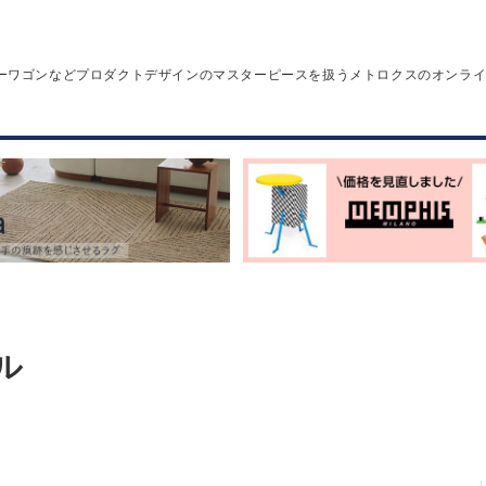
ーワゴンなどプロダクトデザインのマスターピースを扱うメトロクスのオンラ
ル