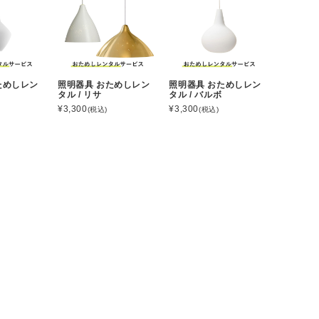
ためしレン
照明器具 おためしレン
照明器具 おためしレン
タル / リサ
タル / バルボ
¥3,300
¥3,300
(税込)
(税込)