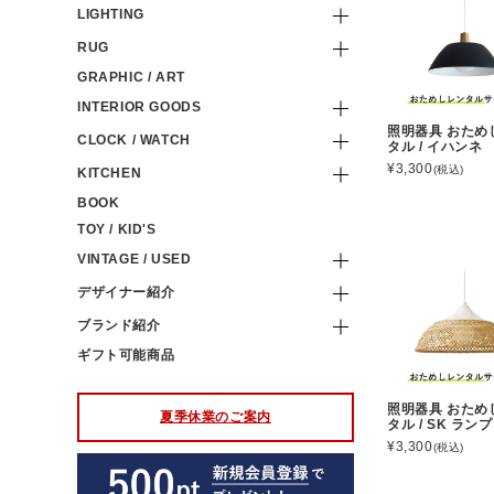
LIGHTING
RUG
GRAPHIC / ART
INTERIOR GOODS
照明器具 おため
CLOCK / WATCH
タル / イハンネ
¥3,300
(税込)
KITCHEN
BOOK
TOY / KID'S
VINTAGE / USED
デザイナー紹介
ブランド紹介
ギフト可能商品
照明器具 おため
夏季休業のご案内
タル / SK ラン
¥3,300
(税込)