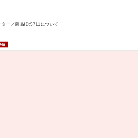
ーター／商品ID:5711について