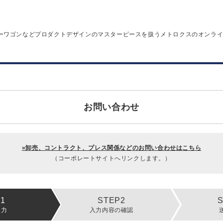
ーワゴンなどプロダクトデザインのマスターピースを扱うメトロクスのオンラ
お問い合わせ
»卸売、コントラクト、プレス関係などのお問い合わせはこちら
（コーポレートサイトへリンクします。）
入力
入力内容の確認