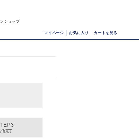
インショップ
マイページ
お気に入り
カートを見る
送信完了