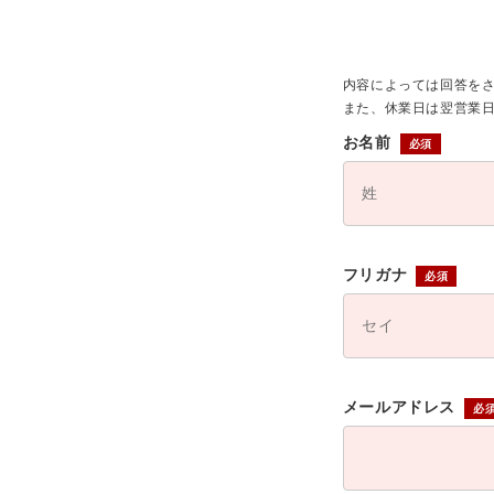
内容によっては回答を
また、休業日は翌営業
お名前
フリガナ
メールアドレス