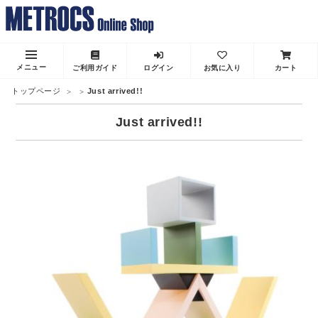
メニュー
ご利用ガイド
ログイン
お気に入り
カート
トップページ
Just arrived!!
Just arrived!!