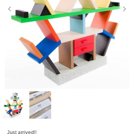
Just arrived!!