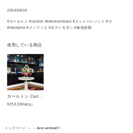
2024/08/24
#カールトン #carlton #ettoresottsass #エットーレソットサス
#memphis #メンフィス #ポストモダン #倉俣史朗
使用している商品
カールトン Carlton ミニチュア
¥253,000
(税込)
トップページ
Just arrived!!