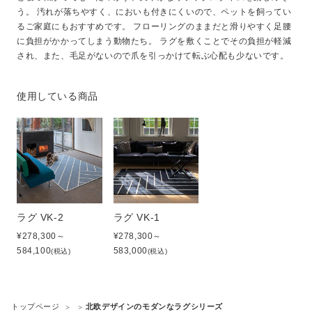
う。 汚れが落ちやすく、においも付きにくいので、ペットを飼ってい
るご家庭にもおすすめです。 フローリングのままだと滑りやすく足腰
に負担がかかってしまう動物たち。 ラグを敷くことでその負担が軽減
され、また、毛足がないので爪を引っかけて転ぶ心配も少ないです。
使用している商品
ラグ VK-2
ラグ VK-1
¥278,300～
¥278,300～
584,100
583,000
(税込)
(税込)
トップページ
北欧デザインのモダンなラグシリーズ