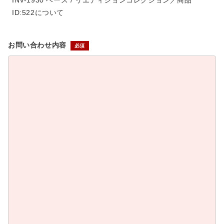
INV-1930 ベース / リエディションコレクション／商品
ID:522について
お問い合わせ内容