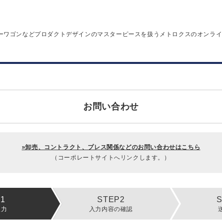
ーワゴンなどプロダクトデザインのマスターピースを扱うメトロクスのオンラ
お問い合わせ
»卸売、コントラクト、プレス関係などのお問い合わせはこちら
（コーポレートサイトへリンクします。）
入力
入力内容の確認