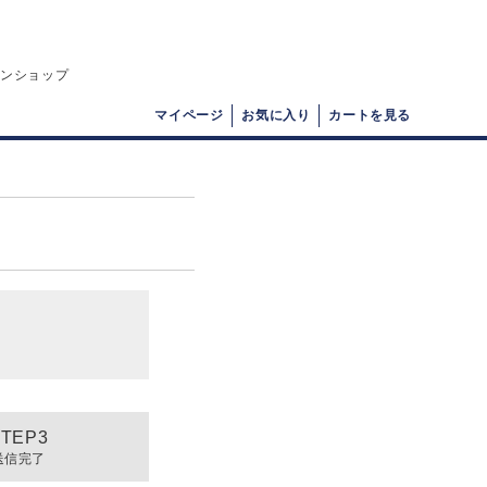
インショップ
マイページ
お気に入り
カートを見る
送信完了