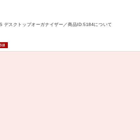
ES デスクトップオーガナイザー／商品ID:5184について