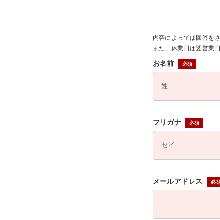
内容によっては回答を
また、休業日は翌営業
お名前
フリガナ
メールアドレス