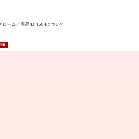
 クローム／商品ID:4504について