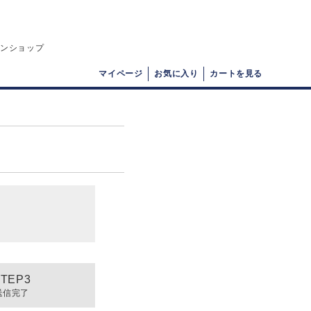
インショップ
マイページ
お気に入り
カートを見る
送信完了