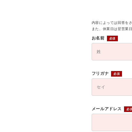
内容によっては回答を
また、休業日は翌営業
お名前
フリガナ
メールアドレス