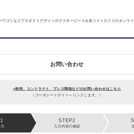
ーワゴンなどプロダクトデザインのマスターピースを扱うメトロクスのオンラ
お問い合わせ
»卸売、コントラクト、プレス関係などのお問い合わせはこちら
（コーポレートサイトへリンクします。）
入力
入力内容の確認