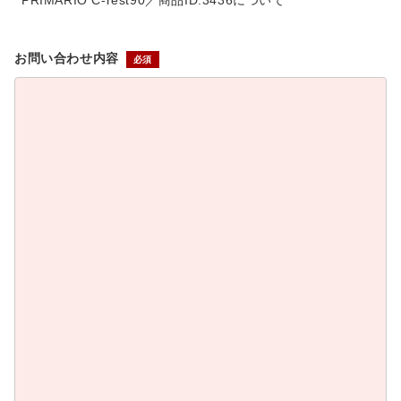
PRIMARIO C-rest90／商品ID:3436について
お問い合わせ内容