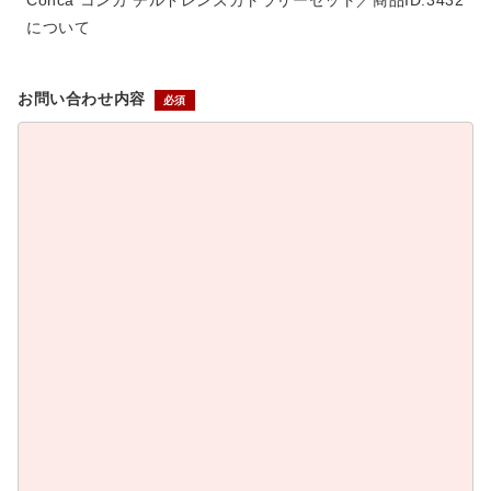
Conca コンカ チルドレンズカトラリーセット／商品ID:3432
について
お問い合わせ内容