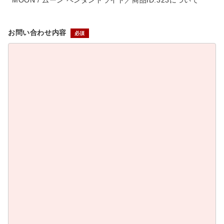
MOON / ムーン ペンダントライト／商品ID:323について
お問い合わせ内容