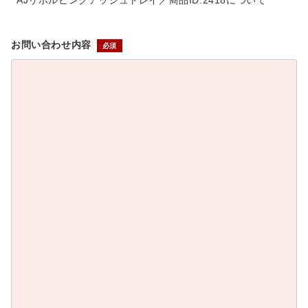
AJリボルビングアッシュトレイ／商品ID:2418について
お問い合わせ内容