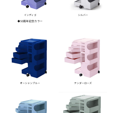
インディゴ
シルバー
◆50周年記念カラー
オーシャンブルー
テンダーローズ