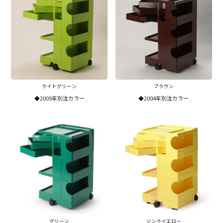
ライトグリーン
ブラウン
◆2005年別注カラー
◆2004年別注カラー
グリーン
ジンクイエロー