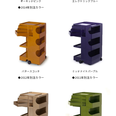
オーキッドピンク
エレクトリックブルー
◆2014年別注カラー
バタースコッチ
ミッドナイトパープル
◆2012年別注カラー
◆2011年別注カラー