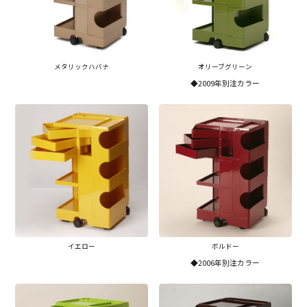
メタリックハバナ
オリーブグリーン
◆2009年別注カラー
イエロー
ボルドー
◆2006年別注カラー