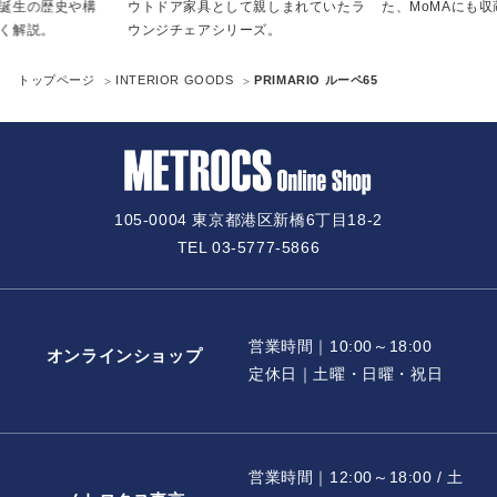
誕生の歴史や構
ウトドア家具として親しまれていたラ
た、MoMAにも
く解説。
ウンジチェアシリーズ。
トップページ
INTERIOR GOODS
PRIMARIO ルーペ65
105-0004 東京都港区新橋6丁目18-2
TEL 03-5777-5866
営業時間｜10:00～18:00
オンラインショップ
定休日｜土曜・日曜・祝日
営業時間｜12:00～18:00 / 土