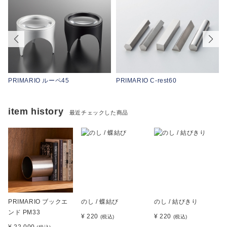
PRIMARIO ルーペ45
PRIMARIO C-rest60
item history
最近チェックした商品
PRIMARIO ブックエ
のし / 蝶結び
のし / 結びきり
ンド PM33
¥ 220
¥ 220
(税込)
(税込)