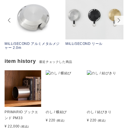
MiLLiSECOND アルミメタルメジ
MiLLiSECOND リール
ャー 2.0m
item history
最近チェックした商品
PRIMARIO ブックエ
のし / 蝶結び
のし / 結びきり
ンド PM33
¥ 220
¥ 220
(税込)
(税込)
¥ 22,000
(税込)