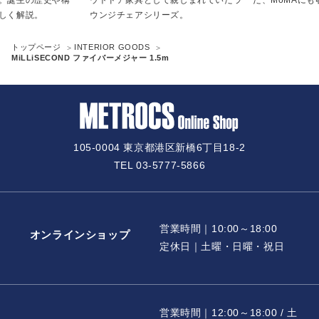
誕生の歴史や構
ウトドア家具として親しまれていたラ
た、MoMAにも
く解説。
ウンジチェアシリーズ。
トップページ
INTERIOR GOODS
MiLLiSECOND ファイバーメジャー 1.5m
105-0004 東京都港区新橋6丁目18-2
TEL 03-5777-5866
営業時間｜10:00～18:00
オンラインショップ
定休日｜土曜・日曜・祝日
営業時間｜12:00～18:00 / 土